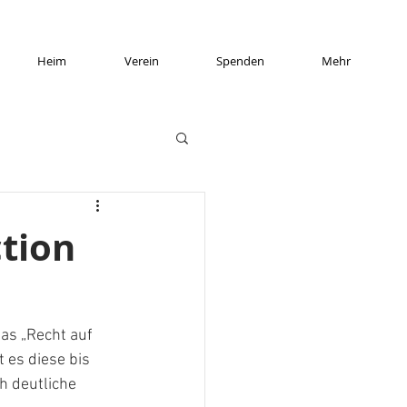
Heim
Verein
Spenden
Mehr
ction
as „Recht auf 
 es diese bis 
 deutliche 