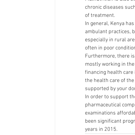
chronic diseases such 
of treatment.
In general, Kenya has 
ambulant practices, bu
especially in rural ar
often in poor conditi
Furthermore, there is
mostly working in the 
financing health care 
the health care of the
supported by your do
In order to support t
pharmaceutical compa
examinations affordabl
been significant prog
years in 2015.