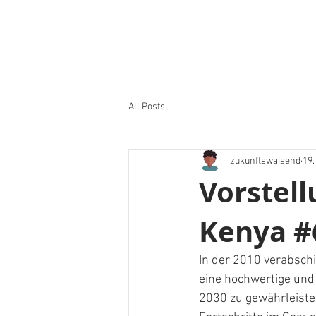
All Posts
zukunftswaisend
19.
Vorstell
Kenya #
In der 2010 verabsch
eine hochwertige und 
2030 zu gewährleiste