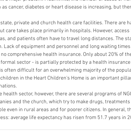
as cancer, diabetes or heart disease is increasing, but there
state, private and church health care facilities. There are h
t care takes place primarily in hospitals. However, access t
eas, and patients often have to travel long distances. The st
on. Lack of equipment and personnel and long waiting times 
 no comprehensive health insurance. Only about 20% of the
formal sector - is partially protected by a health insurance
is often difficult for an overwhelming majority of the popula
 children in the Heart Children's Home is an important pillar
nations.
he health sector, however, there are several programs of NG
nies and the church, which try to make drugs, treatments
e even in rural areas and for poorer citizens. In general, t
ress: average life expectancy has risen from 51.7 years in 2