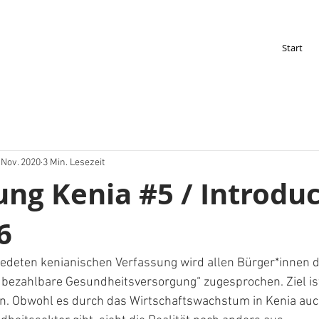
Start
 Nov. 2020
3 Min. Lesezeit
ung Kenia #5 / Introdu
6
iedeten kenianischen Verfassung wird allen Bürger*innen d
bezahlbare Gesundheitsversorgung“ zugesprochen. Ziel ist
n. Obwohl es durch das Wirtschaftswachstum in Kenia auch