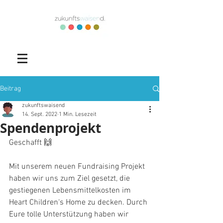
Beitrag
zukunftswaisend
14. Sept. 2022
1 Min. Lesezeit
Spendenprojekt
Geschafft 🙌
Mit unserem neuen Fundraising Projekt 
haben wir uns zum Ziel gesetzt, die 
gestiegenen Lebensmittelkosten im 
Heart Children‘s Home zu decken. Durch 
Eure tolle Unterstützung haben wir 