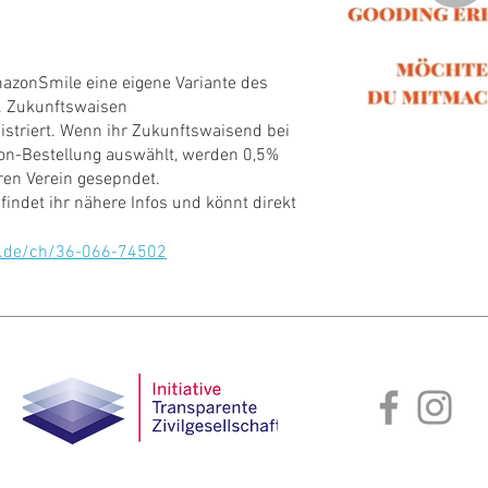
azonSmile eine eigene Variante des
. Zukunftswaisen
egistriert. Wenn ihr Zukunftswaisend bei
n-Bestellung auswählt, werden 0,5%
ren Verein gesepndet.
findet ihr nähere Infos und könnt direkt
n.de/ch/36-066-74502