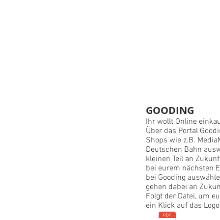
GOODING
Ihr wollt Online einka
Über das Portal Goodi
Shops wie z.B. MediaM
Deutschen Bahn auswä
kleinen Teil an Zukun
bei eurem nächsten E
bei Gooding auswähle
gehen dabei an Zuku
Folgt der Datei, um 
ein Klick auf das Logo