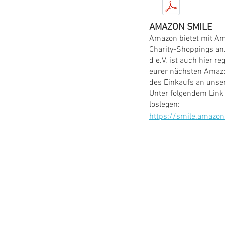
AMAZON SMILE
Amazon bietet mit Am
Charity-Shoppings an
d e.V. ist auch hier r
eurer nächsten Amazo
des Einkaufs an unse
Unter folgendem Link 
loslegen:
https://smile.amazo