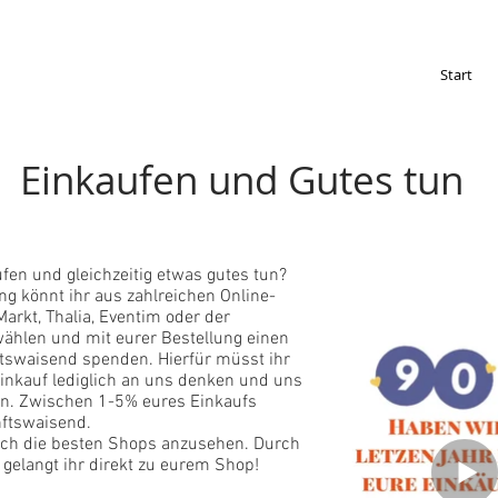
Start
Einkaufen und Gutes tun
ufen und gleichzeitig etwas gutes tun?
ng könnt ihr aus zahlreichen Online-
arkt, Thalia, Eventim oder der
hlen und mit eurer Bestellung einen
ftswaisend spenden. Hierfür müsst ihr
inkauf lediglich an uns denken und uns
n. Zwischen 1-5% eures Einkaufs
nftswaisend.
euch die besten Shops anzusehen. Durch
 gelangt ihr direkt zu eurem Shop!