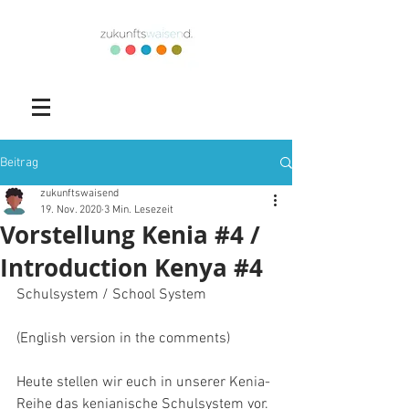
Beitrag
zukunftswaisend
19. Nov. 2020
3 Min. Lesezeit
Vorstellung Kenia #4 /
Introduction Kenya #4
Schulsystem / School System
(English version in the comments)
Heute stellen wir euch in unserer Kenia-
Reihe das kenianische Schulsystem vor. 