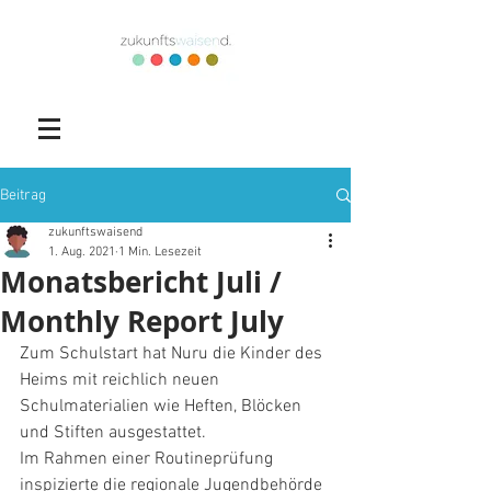
Beitrag
zukunftswaisend
1. Aug. 2021
1 Min. Lesezeit
Monatsbericht Juli /
Monthly Report July
Zum Schulstart hat Nuru die Kinder des 
Heims mit reichlich neuen 
Schulmaterialien wie Heften, Blöcken 
und Stiften ausgestattet. 
Im Rahmen einer Routineprüfung 
inspizierte die regionale Jugendbehörde 