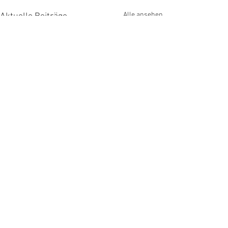
Alle ansehen
Aktuelle Beiträge
Kommentare