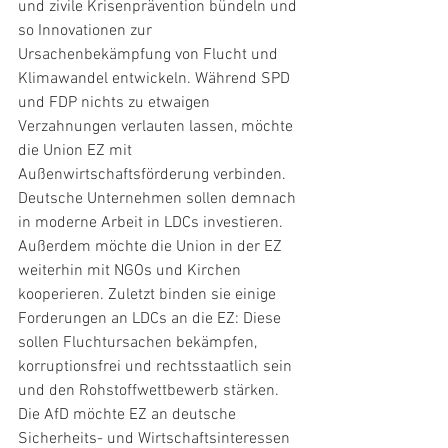
und zivile Krisenprävention bündeln und 
so Innovationen zur 
Ursachenbekämpfung von Flucht und 
Klimawandel entwickeln. Während SPD 
und FDP nichts zu etwaigen 
Verzahnungen verlauten lassen, möchte 
die Union EZ mit 
Außenwirtschaftsförderung verbinden. 
Deutsche Unternehmen sollen demnach 
in moderne Arbeit in LDCs investieren. 
Außerdem möchte die Union in der EZ 
weiterhin mit NGOs und Kirchen 
kooperieren. Zuletzt binden sie einige 
Forderungen an LDCs an die EZ: Diese 
sollen Fluchtursachen bekämpfen, 
korruptionsfrei und rechtsstaatlich sein 
und den Rohstoffwettbewerb stärken. 
Die AfD möchte EZ an deutsche 
Sicherheits- und Wirtschaftsinteressen 