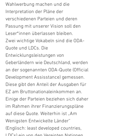
Wahlwerbung machen und die 
Interpretation der Pläne der 
verschiedenen Parteien und deren 
Passung mit unserer Vision soll den 
Leser*innen überlassen bleiben.
Zwei wichtige Vokabeln sind die ODA-
Quote und LDCs. Die 
Entwicklungsleistungen von 
Geberländern wie Deutschland, werden 
an der sogenannten ODA-Quote (Official 
Development Assisstance) gemessen. 
Diese gibt den Anteil der Ausgaben für 
EZ am Bruttonationaleinkommen an. 
Einige der Parteien beziehen sich daher 
im Rahmen ihrer Finanzierungspläne 
auf diese Quote. Weiterhin ist „Am 
Wenigsten Entwickelte Länder“ 
(Englisch: least developed countries, 
LDCs) ein von den Vereinten Nationen 