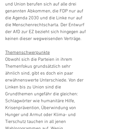
und Union berufen sich auf alle drei 
genannten Abkommen, die FDP nur auf 
die Agenda 2030 und die Linke nur auf 
die Menschenrechtscharta. Der Entwurf 
der AfD zur EZ bezieht sich hingegen auf 
keinen dieser wegweisenden Verträge.
Themenschwerpunkte
Obwohl sich die Parteien in ihrem 
Themenfokus grundsätzlich sehr 
ähnlich sind, gibt es doch ein paar 
erwähnenswerte Unterschiede. Von der 
Linken bis zu Union sind die 
Grundthemen ungefähr die gleichen: 
Schlagwörter wie humanitäre Hilfe, 
Krisenprävention, Überwindung von 
Hunger und Armut oder Klima- und 
Tierschutz tauchen in all jenen 
Wahlprogrammen auf. Wenig 