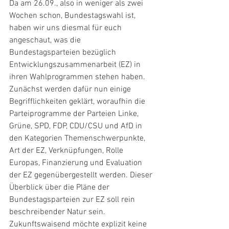
Da am 26.09., also in weniger als zwei 
Wochen schon, Bundestagswahl ist, 
haben wir uns diesmal für euch 
angeschaut, was die 
Bundestagsparteien bezüglich 
Entwicklungszusammenarbeit (EZ) in 
ihren Wahlprogrammen stehen haben. 
Zunächst werden dafür nun einige 
Begrifflichkeiten geklärt, woraufhin die 
Parteiprogramme der Parteien Linke, 
Grüne, SPD, FDP, CDU/CSU und AfD in 
den Kategorien Themenschwerpunkte, 
Art der EZ, Verknüpfungen, Rolle 
Europas, Finanzierung und Evaluation 
der EZ gegenübergestellt werden. Dieser 
Überblick über die Pläne der 
Bundestagsparteien zur EZ soll rein 
beschreibender Natur sein. 
Zukunftswaisend möchte explizit keine 