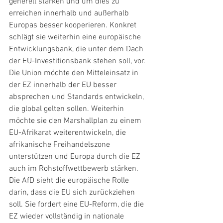
generell stärken und um dies zu 
erreichen innerhalb und außerhalb 
Europas besser kooperieren. Konkret 
schlägt sie weiterhin eine europäische 
Entwicklungsbank, die unter dem Dach 
der EU-Investitionsbank stehen soll, vor. 
Die Union möchte den Mitteleinsatz in 
der EZ innerhalb der EU besser 
absprechen und Standards entwickeln, 
die global gelten sollen. Weiterhin 
möchte sie den Marshallplan zu einem 
EU-Afrikarat weiterentwickeln, die 
afrikanische Freihandelszone 
unterstützen und Europa durch die EZ 
auch im Rohstoffwettbewerb stärken. 
Die AfD sieht die europäische Rolle 
darin, dass die EU sich zurückziehen 
soll. Sie fordert eine EU-Reform, die die 
EZ wieder vollständig in nationale 